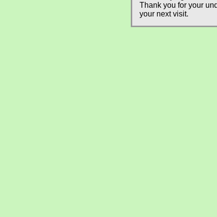
Thank you for your und
your next visit.