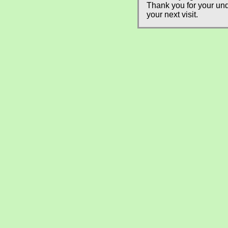
Thank you for your und
your next visit.