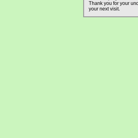
Thank you for your und
your next visit.