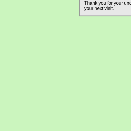
Thank you for your und
your next visit.