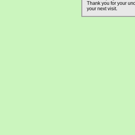
Thank you for your und
your next visit.