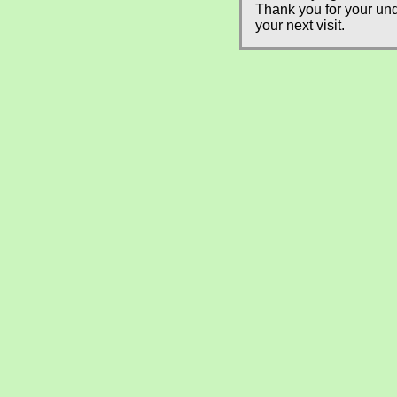
Thank you for your und
your next visit.