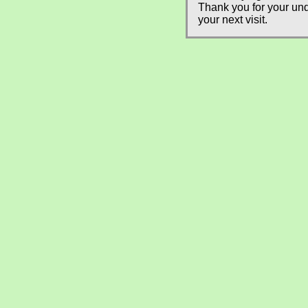
Thank you for your und
your next visit.