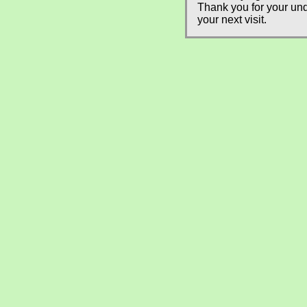
Thank you for your und
your next visit.