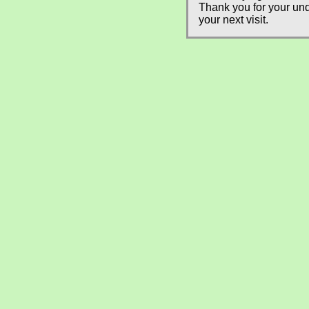
Thank you for your und
your next visit.