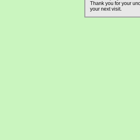
Thank you for your und
your next visit.