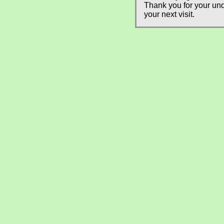
Thank you for your und
your next visit.