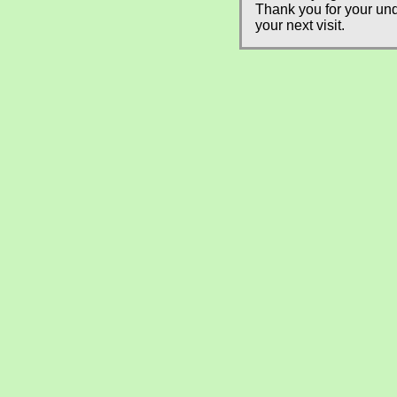
Thank you for your und
your next visit.