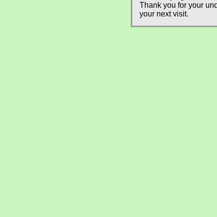
Thank you for your und
your next visit.