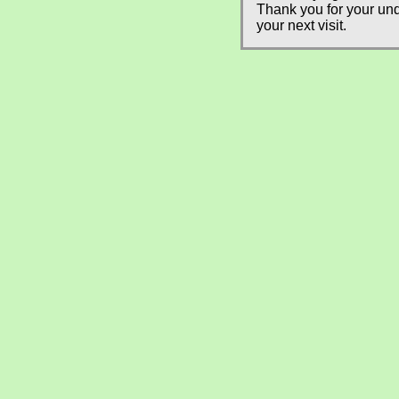
Thank you for your und
your next visit.