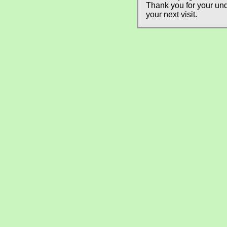
Thank you for your und
your next visit.